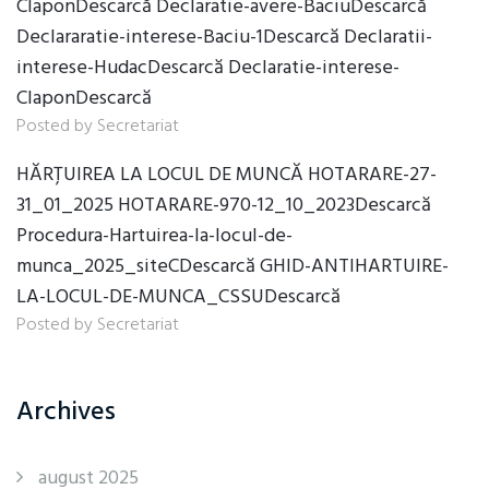
ClaponDescarcă Declaratie-avere-BaciuDescarcă
Declararatie-interese-Baciu-1Descarcă Declaratii-
interese-HudacDescarcă Declaratie-interese-
ClaponDescarcă
Posted by Secretariat
HĂRȚUIREA LA LOCUL DE MUNCĂ HOTARARE-27-
31_01_2025 HOTARARE-970-12_10_2023Descarcă
Procedura-Hartuirea-la-locul-de-
munca_2025_siteCDescarcă GHID-ANTIHARTUIRE-
LA-LOCUL-DE-MUNCA_CSSUDescarcă
Posted by Secretariat
Archives
august 2025