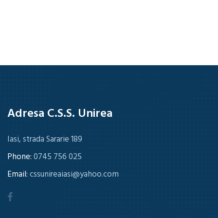
Adresa C.S.S. Unirea
Iasi, strada Sararie 189
Phone:
0745 756 025
Email:
cssunireaiasi@yahoo.com