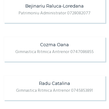
Bejinariu Raluca-Loredana
Patrimoniu Administrator 0728082077
Cozma Oana
Gimnastica Ritmica Antrenor 0747086855
Radu Catalina
Gimnastica Ritmica Antrenor 0745853891