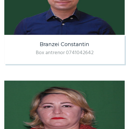
Branzei Constantin
Box antrenor 0741042642