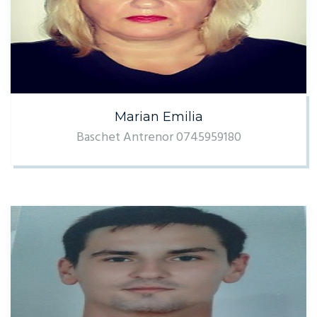
Marian Emilia
Baschet Antrenor 0745959180