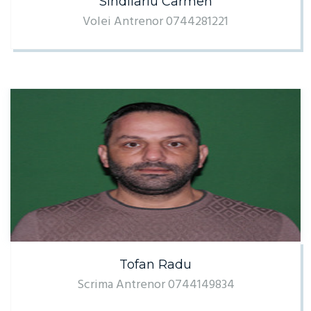
Sindilariu Carmen
Volei Antrenor 0744281221
Tofan Radu
Scrima Antrenor 0744149834