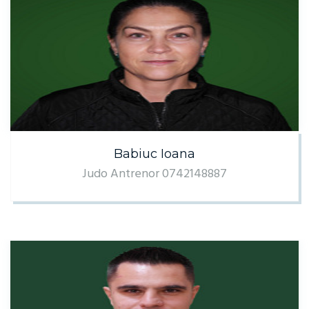
Babiuc Ioana
Judo Antrenor 0742148887