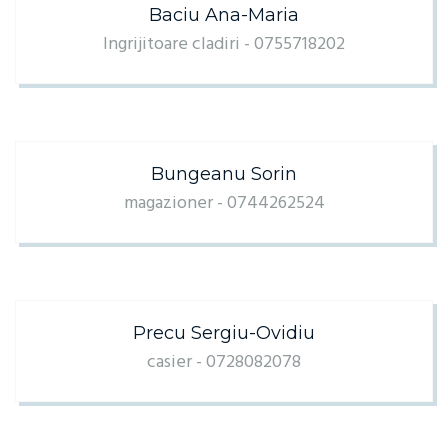
Baciu Ana-Maria
Ingrijitoare cladiri - 0755718202
Bungeanu Sorin
magazioner - 0744262524
Precu Sergiu-Ovidiu
casier - 0728082078