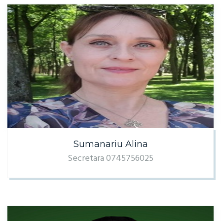
Sumanariu Alina
Secretara 0745756025