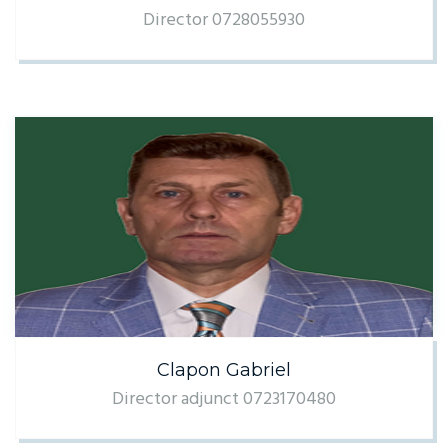
Director 0728055930
Clapon Gabriel
Director adjunct 0723170480