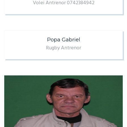
Volei Antrenor 0742384942
Popa Gabriel
Rugby Antrenor