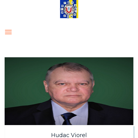
Toggle
navigation
Hudac Viorel