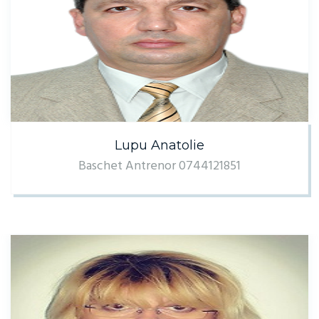
Lupu Anatolie
Baschet Antrenor 0744121851