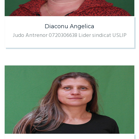
Diaconu Angelica
Judo Antrenor 0720306638 Lider sindicat USLIP