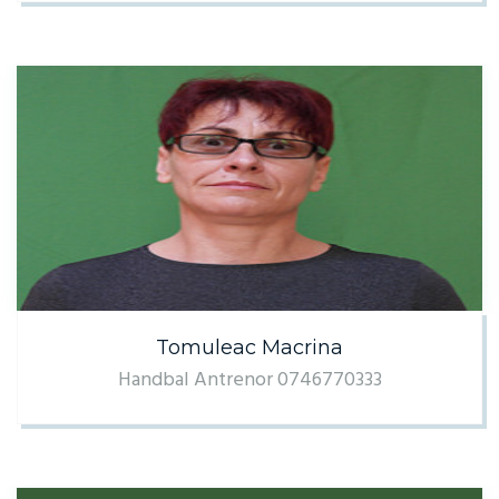
Tomuleac Macrina
Handbal Antrenor 0746770333