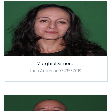
Marghiol Simona
Judo Antrenor 0743557019